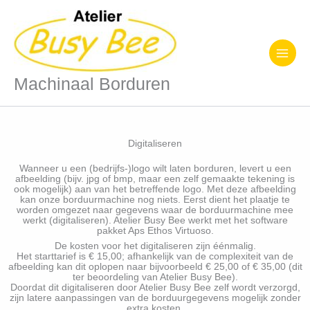
Ga
naar
de
inhoud
Machinaal Borduren
Digitaliseren
Wanneer u een (bedrijfs-)logo wilt laten borduren, levert u een
afbeelding (bijv. jpg of bmp, maar een zelf gemaakte tekening is
ook mogelijk) aan van het betreffende logo. Met deze afbeelding
kan onze borduurmachine nog niets. Eerst dient het plaatje te
worden omgezet naar gegevens waar de borduurmachine mee
werkt (digitaliseren). Atelier Busy Bee werkt met het software
pakket Aps Ethos Virtuoso.
De kosten voor het digitaliseren zijn éénmalig.
Het starttarief is € 15,00; afhankelijk van de complexiteit van de
afbeelding kan dit oplopen naar bijvoorbeeld € 25,00 of € 35,00 (dit
ter beoordeling van Atelier Busy Bee).
Doordat dit digitaliseren door Atelier Busy Bee zelf wordt verzorgd,
zijn latere aanpassingen van de borduurgegevens mogelijk zonder
extra kosten.