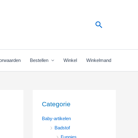
Zoeken
orwaarden
Bestellen
Winkel
Winkelmand
Categorie
Baby-artikelen
Badstof
Funnies