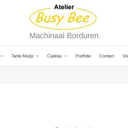
Machinaal Borduren
Tante Marja
Cadeau
Portfolio
Contact
Vo